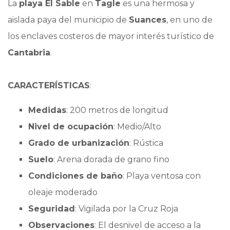
La
playa El Sable
en
Tagle
es una hermosa y
aislada paya del municipio de
Suances
, en uno de
los enclaves costeros de mayor interés turístico de
Cantabria
.
CARACTERÍSTICAS
:
Medidas
: 200 metros de longitud
Nivel de ocupación
: Medio/Alto
Grado de urbanización
: Rústica
Suelo
: Arena dorada de grano fino
Condiciones de baño
: Playa ventosa con
oleaje moderado
Seguridad
: Vigilada por la Cruz Roja
Observaciones
: El desnivel de acceso a la