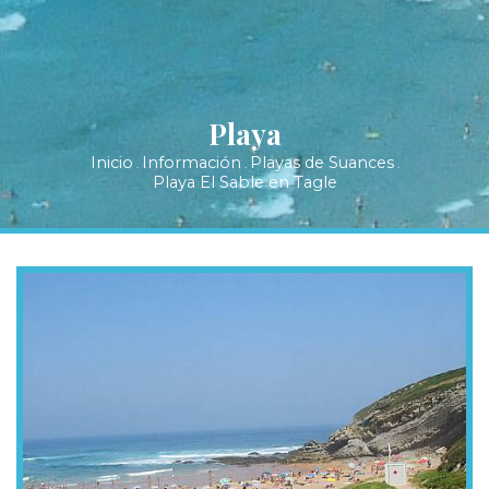
Playa
Inicio
Información
Playas de Suances
.
.
.
Playa El Sable en Tagle