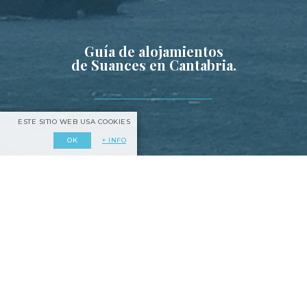
Guía de alojamientos
de Suances en Cantabria.
ESTE SITIO WEB USA COOKIES
+ INFO
OK