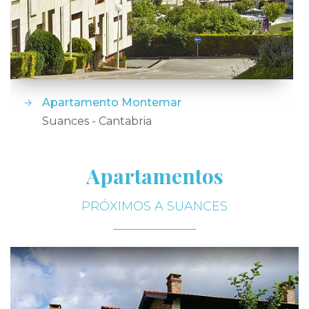
Apartamento Montemar
Suances - Cantabria
Apartamentos
PRÓXIMOS A SUANCES