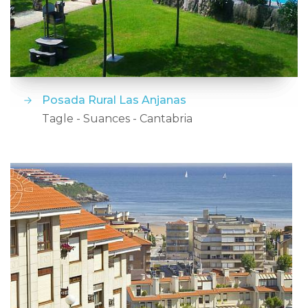
Posada Rural Las Anjanas
Tagle - Suances - Cantabria