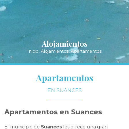
Alojamientos
Inicio
Alojamientos
Apartamentos
.
.
Apartamentos
EN SUANCES
Apartamentos en Suances
El municipio de
Suances
les ofrece una gran